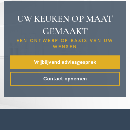
UW KEUKEN OP MAAT
GEMAAKT
EEN ONTWERP OP BASIS VAN UW
WENSEN
Vrijblijvend adviesgesprek
Contact opnemen