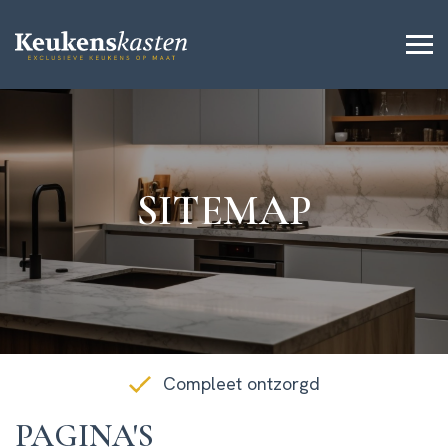
SITEMAP
Compleet ontzorgd
PAGINA'S