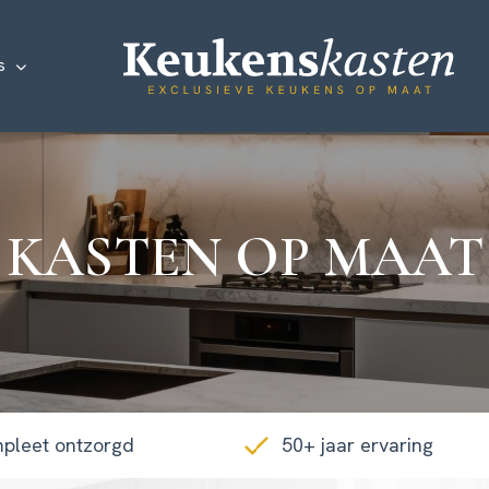
s
KASTEN OP MAAT
pleet ontzorgd
50+ jaar ervaring