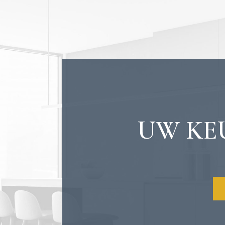
UW KE