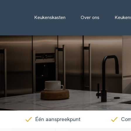
Keukenskasten
Over ons
Keuken
Één aanspreekpunt
Com