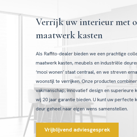
Verrijk uw interieur met 
maatwerk kasten
Als Raffito-dealer bieden we een prachtige coll
maatwerk kasten, meubels en industriële deure
‘mooi wonen’ staat centraal, en we streven ern
woonstijl te verrijken. Onze producten combine
vakmanschap, innovatief design en superieure k
wij 20 jaar garantie bieden. U kunt uw perfecte 
deur geheel naar eigen wens samenstellen.
Vrijblijvend adviesgesprek