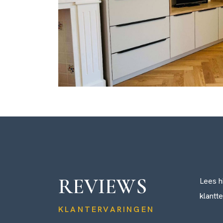
REVIEWS
Lees h
klantt
KLANTERVARINGEN