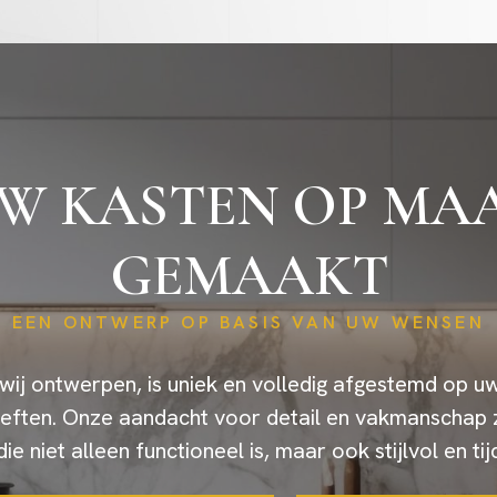
W KASTEN OP MA
GEMAAKT
EEN ONTWERP OP BASIS VAN UW WENSEN
 wij ontwerpen, is uniek en volledig afgestemd op u
eften. Onze aandacht voor detail en vakmanschap 
die niet alleen functioneel is, maar ook stijlvol en tij