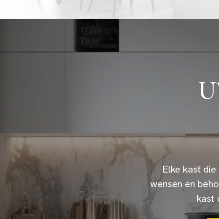
U
Elke kast die
wensen en beho
kast 