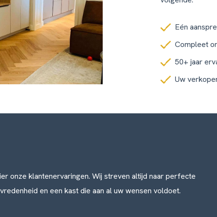
Eén aanspre
Compleet o
50+ jaar erv
Uw verkoper
ier onze klantenervaringen. Wij streven altijd naar perfecte
evredenheid en een kast die aan al uw wensen voldoet.