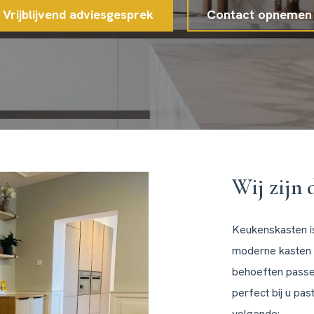
Vrijblijvend adviesgesprek
Contact opnemen
Wij zijn 
Keukenskasten is 
moderne kasten 
behoeften passe
perfect bij u pas
volgende: