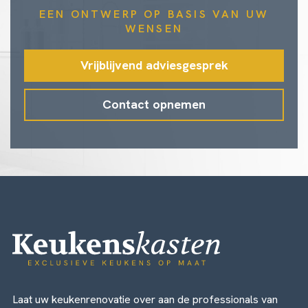
EEN ONTWERP OP BASIS VAN UW
WENSEN
Vrijblijvend adviesgesprek
Contact opnemen
Laat uw keukenrenovatie over aan de professionals van