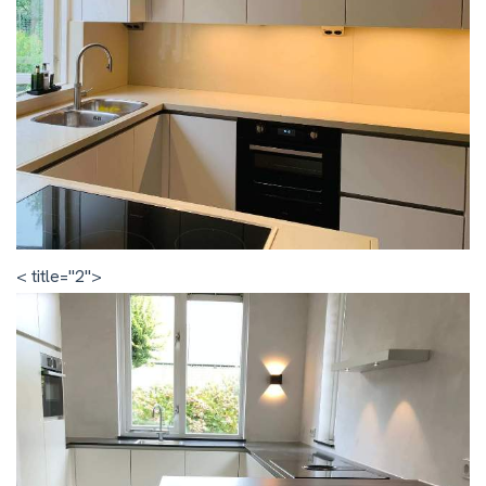
< title="2">