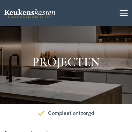
PROJECTEN
Compleet ontzorgd