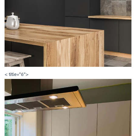
< title="6">