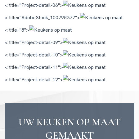
< title="Project-detail-06">
< title="AdobeStock_100798377">
< title="8">
< title="Project-detail-09">
< title="Project-detail-10">
< title="Project-detail-11">
< title="Project-detail-12">
UW KEUKEN OP MAAT
GEMAAKT