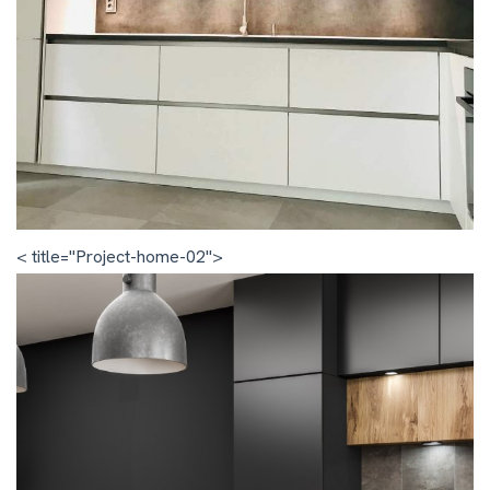
< title="Project-home-02">