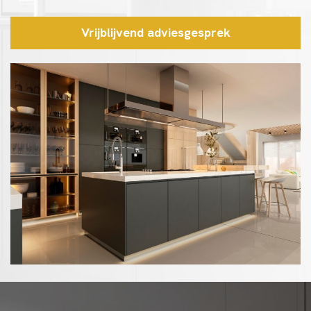
Vrijblijvend adviesgesprek