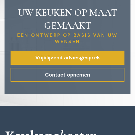
UW KEUKEN OP MAAT
GEMAAKT
EEN ONTWERP OP BASIS VAN UW
WENSEN
Vrijblijvend adviesgesprek
Contact opnemen